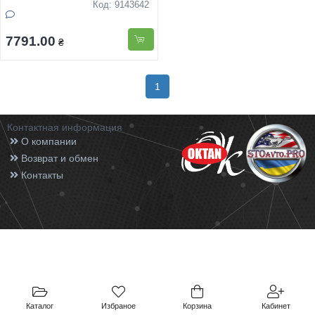
Код: 9143642
7791.00
₴
1
Контактная информация
О компании
Возврат и обмен
Контакты
Каталог
Избраное
Корзина
Кабинет