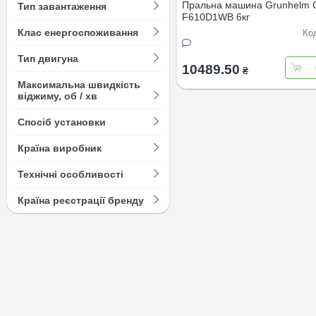
Пральна машина Grunhelm
Тип завантаження
F610D1WB 6кг
Клас енергоспоживання
Ко
Тип двигуна
10489.50
₴
Максимальна швидкість
віджиму, об / хв
Спосіб установки
Країна виробник
Технічні особливості
Країна реєстрації бренду