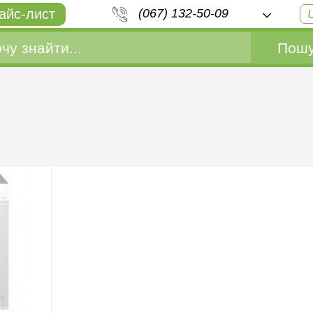
айс-лист
(067) 132-50-09
Пошу