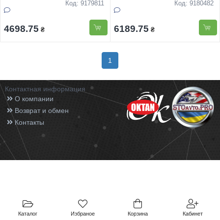
6кг
Код: 9179811
Код: 9180482
4698.75
6189.75
₴
₴
1
Контактная информация
О компании
Возврат и обмен
Контакты
Каталог
Избраное
Корзина
Кабинет