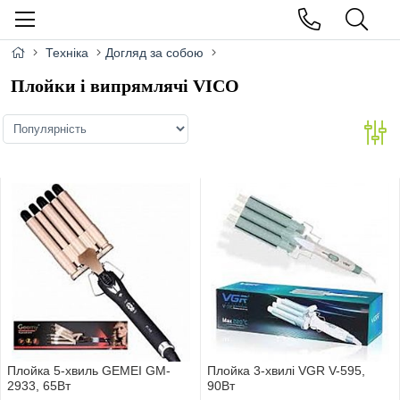
Техніка
Догляд за собою
Плойки і випрямлячі VICO
Плойка 5-хвиль GEMEI GM-
Плойка 3-хвилi VGR V-595,
2933, 65Вт
90Вт