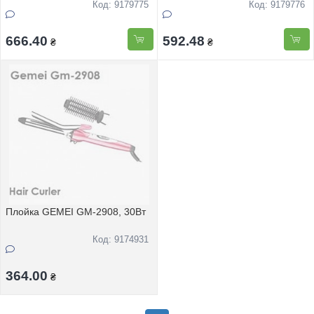
Код: 9179775
Код: 9179776
666.40
592.48
₴
₴
Плойка GEMEI GM-2908, 30Вт
Код: 9174931
364.00
₴