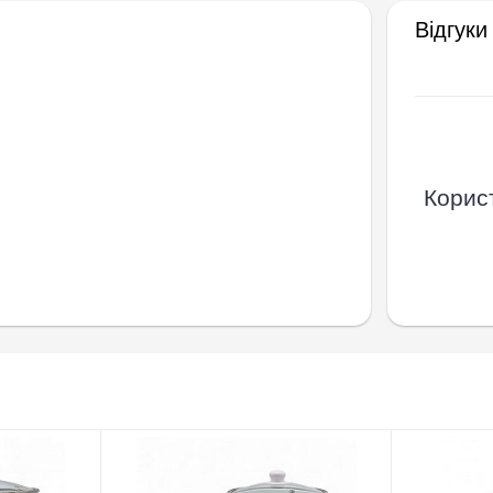
Відгуки
Корист