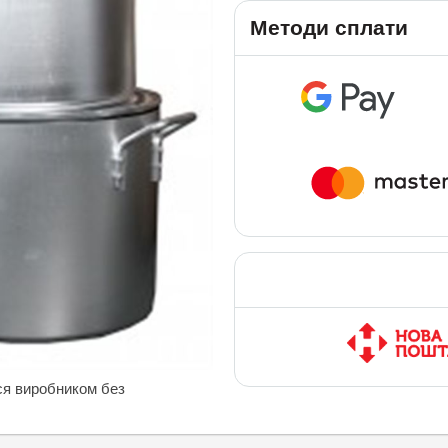
Методи сплати
ся виробником без