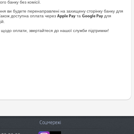
го банку без комісії.
я ви будете перенаправлені на захищену сторінку банку для
Також доступна оплата через
та
для
Apple Pay
Google Pay
ій.
 щодо оплати, звертайтеся до нашої служби підтримки!
Соцмережі