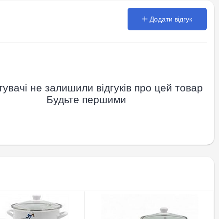
Додати відгук
увачі не залишили відгуків про цей товар
Будьте першими