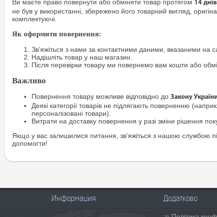
Ви маєте право повернути або обміняти товар протягом
14 днів
не був у використанні, збережено його товарний вигляд, оригіна
комплектуючі.
Як оформити повернення:
Зв’яжіться з нами за контактними даними, вказаними на са
Надішліть товар у наш магазин.
Після перевірки товару ми повернемо вам кошти або обм
Важливо
Повернення товару можливе відповідно до
Закону Україн
Деякі категорії товарів не підлягають поверненню (наприкл
персоналізовані товари).
Витрати на доставку повернення у разі зміни рішення по
Якщо у вас залишилися питання, зв’яжіться з нашою службою п
допомогти!
Информация
Додатково
Політика конф