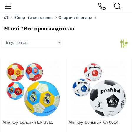
Спорт і захоплення
Спортивні товари
М'ячі *Все производители
М'яч футбольний EN 3311
Мяч футбольный VA 0014