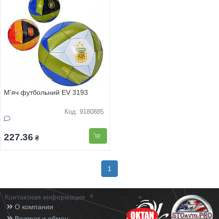
М'яч футбольний EV 3193
Код: 9180885
227.36
₴
1
Контактная информация
О компании
Возврат и обмен