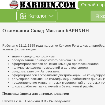
Онлайн пр
Каталог
О компании Склад-Магазин БАРИХИН
Работая с 11.11.1999 года на рынке Кривого Рога фирма приобр
активы фирмы входит:
знания специфики розницы
обслуживания Криворожского региона 140 км.
сформировавшаяся опытная команда профессионалов
наличие складских помещений и автотранспорта
склад магазин р-н Автовокзала.
сформировался ассортимент дистрибьюций, не конкуриру
регулярное повышение квалификации работников фирмы (
предоставление маркетинговых мероприятий в торговых то
фирма работает за наличный и безналичный расчёт.
Политика фирмы для оптовых клиентов
Работая с ФЛП Барихин В.В.- Вы получаете: