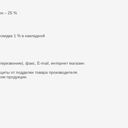
ок – 25 %
 скидка 1 % в накладной
перезвоним), факс, E-mail, интернет магазин
щиты от подделки товара производителя.
гом продукции.