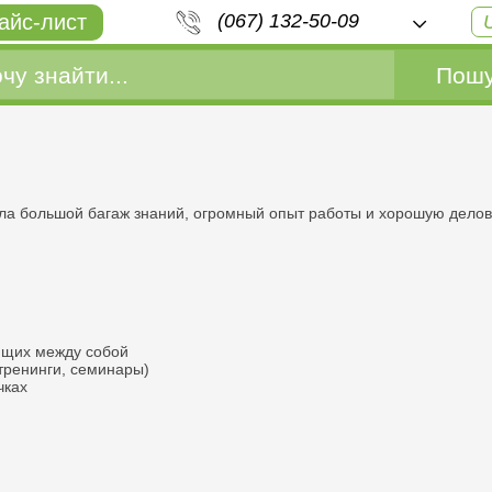
айс-лист
(067) 132-50-09
Пошу
ела большой багаж знаний, огромный опыт работы и хорошую делов
ющих между собой
тренинги, семинары)
чках