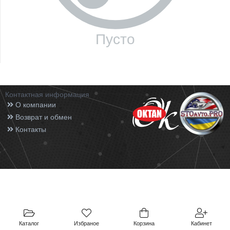
Пусто
Контактная информация
О компании
Возврат и обмен
Контакты
Каталог
Избраное
Корзина
Кабинет