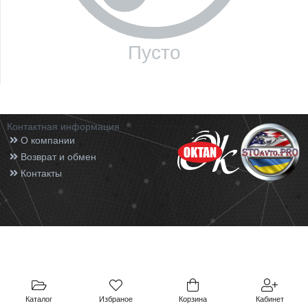
Пусто
Контактная информация
О компании
Возврат и обмен
Контакты
Каталог
Избраное
Корзина
Кабинет