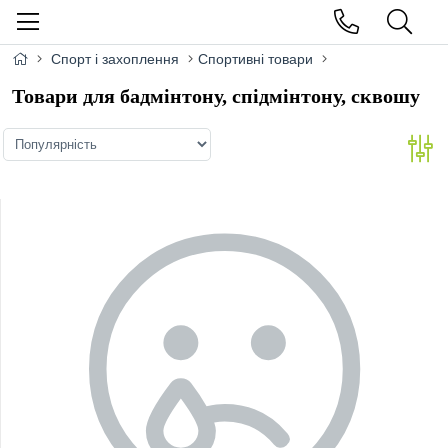
Спорт і захоплення
Спортивні товари
Товари для бадмінтону, спідмінтону, сквошу