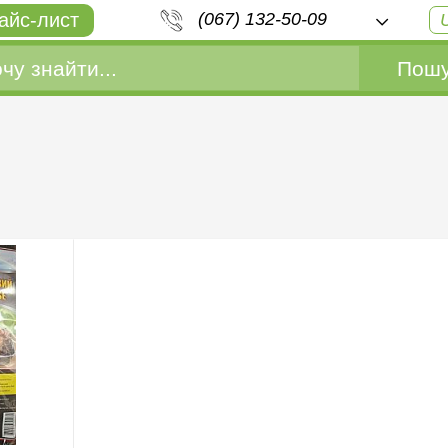
айс-лист
(067) 132-50-09
Пошу