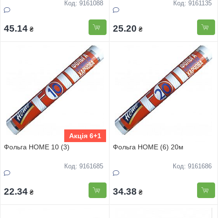
Код: 9161088
Код: 9161135
45.14
25.20
₴
₴
Акція 6+1
Фольга HOME 10 (3)
Фольга HOME (6) 20м
Код: 9161685
Код: 9161686
22.34
34.38
₴
₴