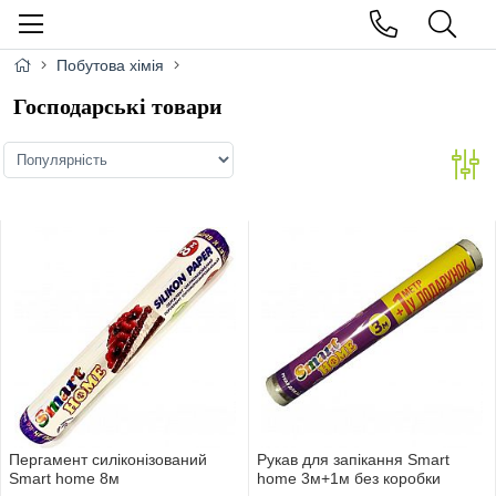
Побутова хімія
Господарські товари
Пергамент силіконізований
Рукав для запікання Smart
Smart home 8м
home 3м+1м без коробки