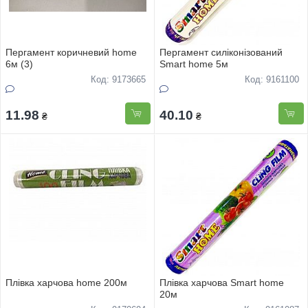
Пергамент коричневий home
Пергамент силіконізований
6м (3)
Smart home 5м
Код: 9173665
Код: 9161100
11.98
40.10
₴
₴
Плівка харчова home 200м
Плівка харчова Smart home
20м