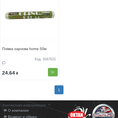
Плівка харчова home 50м
Код: 9167631
24.64
₴
1
Контактная информация
О компании
Возврат и обмен