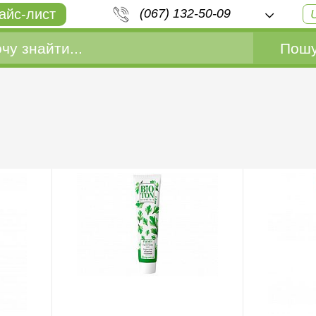
айс-лист
(067) 132-50-09
Пошу