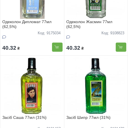
Одеколон Дипломат 77мл
Одеколон Жасмин 77мл
(62,5%)
(62,5%)
Код: 9175034
Код: 9108823
40.32
40.32
₴
₴
Засіб Саша 77мл (31%)
Засіб Шипр 77мл (31%)