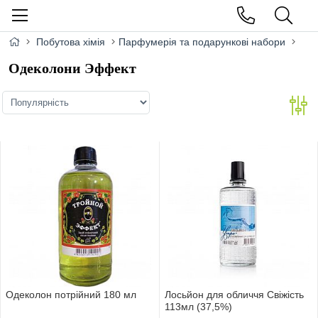
Побутова хімія
Парфумерія та подарункові набори
Одеколони Эффект
Одеколон потрійний 180 мл
Лосьйон для обличчя Свіжість
113мл (37,5%)