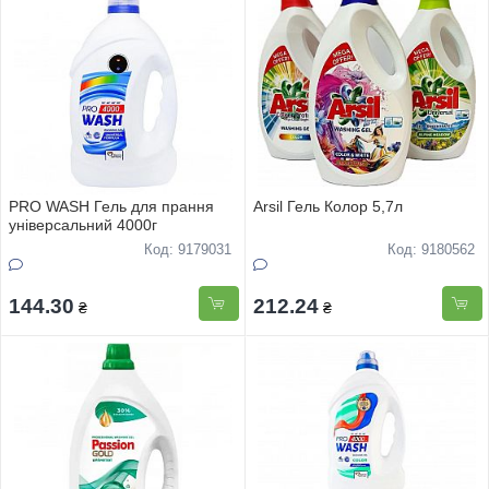
PRO WASH Гель для прання
Arsil Гель Колор 5,7л
універсальний 4000г
Код: 9179031
Код: 9180562
144.30
212.24
₴
₴