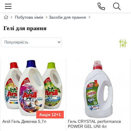
Побутова хімія
Засоби для прання
Гелі для прання
Акція 12+1
Arsil Гель Девочка 5,7л
Гель CRYSTAL performance
POWER GEL UNI 4л