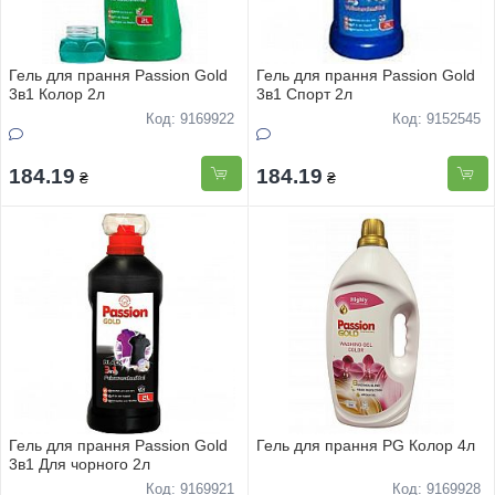
Гель для прання Passion Gold
Гель для прання Passion Gold
3в1 Колор 2л
3в1 Спорт 2л
Код: 9169922
Код: 9152545
184.19
184.19
₴
₴
Гель для прання Passion Gold
Гель для прання PG Колор 4л
3в1 Для чорного 2л
Код: 9169921
Код: 9169928