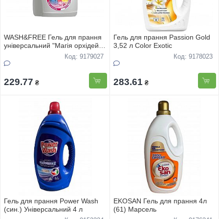
WASH&FREE Гель для прання
Гель для прання Passion Gold
універсальний "Магія орхідей"
3,52 л Color Exotic
5000г
Код: 9179027
Код: 9178023
229.77
283.61
₴
₴
Гель для прання Power Wash
EKOSAN Гель для прання 4л
(син.) Універсальний 4 л
(61) Марсель