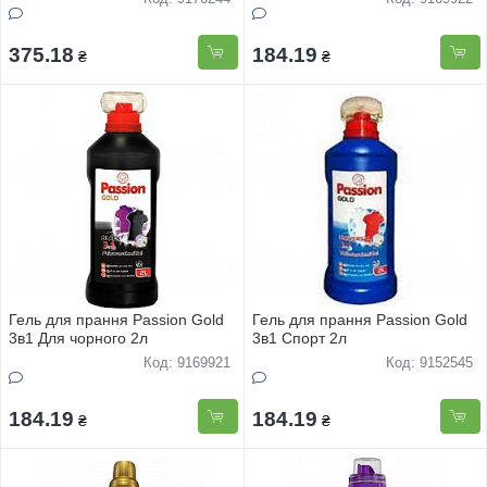
375.18
184.19
₴
₴
Гель для прання Passion Gold
Гель для прання Passion Gold
3в1 Для чорного 2л
3в1 Спорт 2л
Код: 9169921
Код: 9152545
184.19
184.19
₴
₴