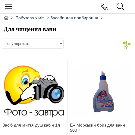
Побутова хімія
Засоби для прибирання
Для чищення ванн
Засіб для миття душ кабін 1л
Ёж Морський бриз для ванн
500 г