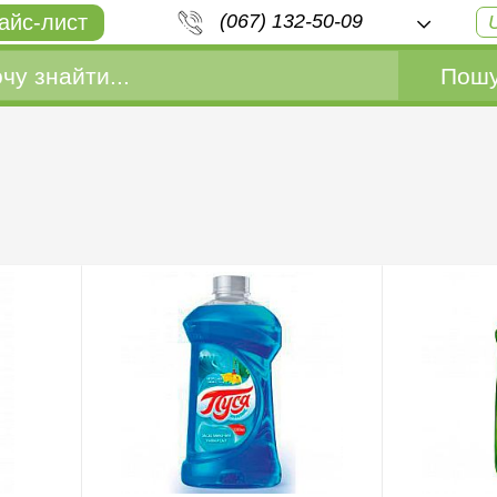
айс-лист
(067) 132-50-09
Пошу