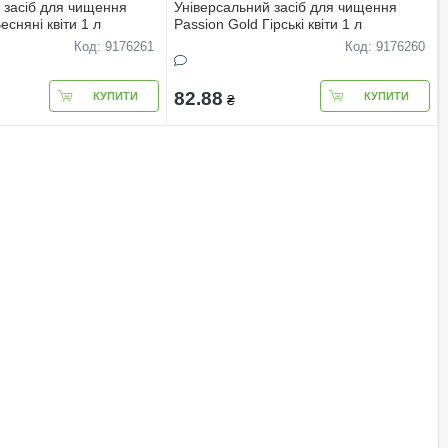
 засіб для чищення
Універсальний засіб для чищення
есняні квіти 1 л
Passion Gold Гірські квіти 1 л
Код: 9176261
Код: 9176260
82.88
КУПИТИ
КУПИТИ
₴