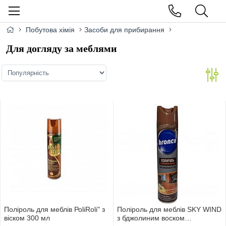
Побутова хімія
Засоби для прибирання
Для догляду за меблями
Поліроль для меблів РоliRoli" з
Поліроль для меблів SKY WIND
віском 300 мл
з бджолиним воском