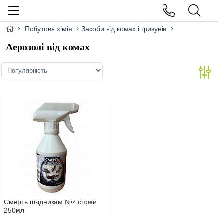
Побутова хімія
Засоби від комах і гризунів
Аерозолі від комах
Смерть шкідникам №2 спрей
250мл