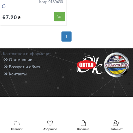
Код: 9180430
67.20
₴
1
Контактная информация
О компании
Возврат и обмен
Контакты
Каталог
Избраное
Корзина
Кабинет