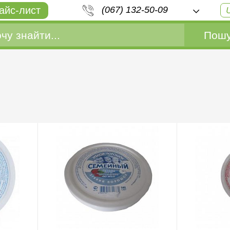
айс-лист
(067) 132-50-09
Пошу