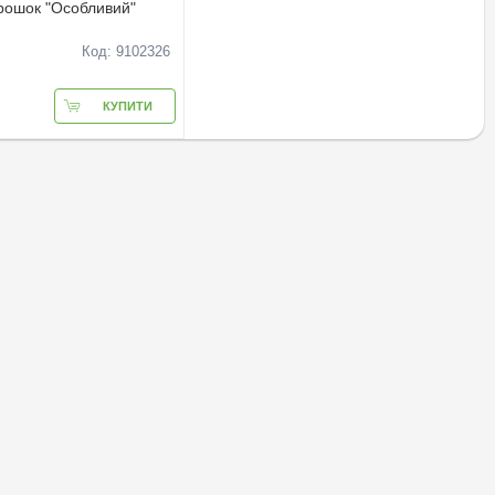
рошок "Особливий"
Код: 9102326
КУПИТИ