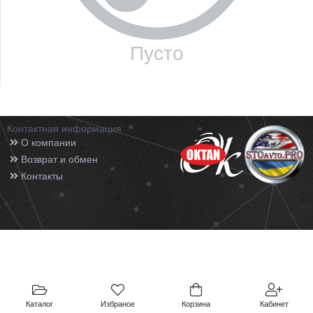
Пусто
Контактная информация
О компании
Возврат и обмен
Контакты
Каталог
Избраное
Корзина
Кабинет