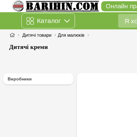
Онлайн пр
Каталог
Дитячі товари
Для малюків
Дитячі креми
Виробники