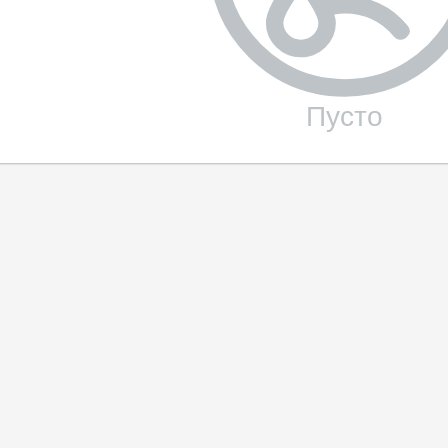
Пусто