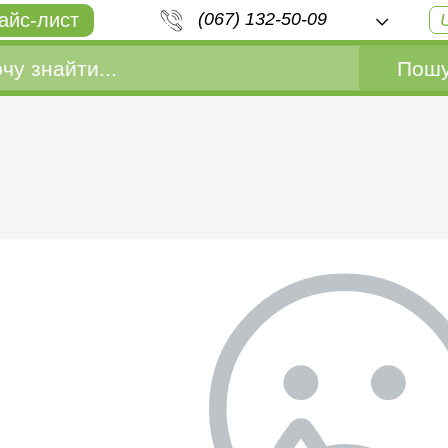
айс-лист
(067) 132-50-09
Пошу