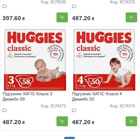
Код: 9179539
Код: 9174375
397.60
487.20
₴
₴
Підгузник ХАГІС Класік 3
Підгузник ХАГІС Класік 4
Джамбо 58
Джамбо 50
Код: 9174373
Код: 9174374
487.20
487.20
₴
₴