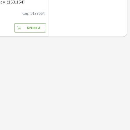
1см (153.154)
Код: 9177664
КУПИТИ