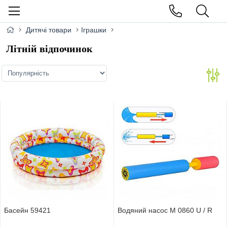
Дитячі товари
Іграшки
Літній відпочинок
Басейн 59421
Водяний насос M 0860 U / R