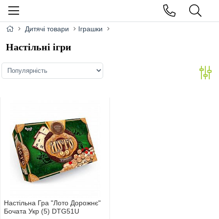
Дитячі товари
Іграшки
Настільні ігри
Настільна Гра "Лото Дорожнє"
Бочата Укр (5) DTG51U