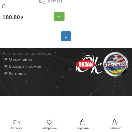
Код: 9179161
180.80
₴
1
Контактная информация
О компании
Возврат и обмен
Контакты
Каталог
Избраное
Корзина
Кабинет