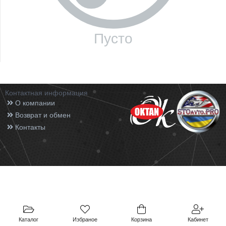
Пусто
Контактная информация
О компании
Возврат и обмен
Контакты
Каталог
Избраное
Корзина
Кабинет