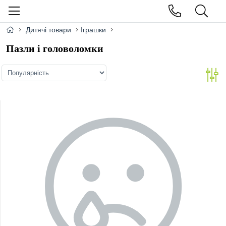
Дитячі товари
Іграшки
Пазли і головоломки