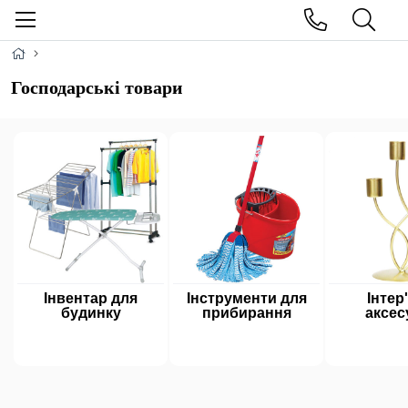
Господарські товари
Інвентар для
Інструменти для
Інтер
будинку
прибирання
аксес