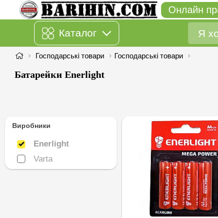
Онлайн пр
Каталог
Господарські товари
Господарські товари
Батарейки Enerlight
Виробники
Enerlight
Enerlight
Varta
Varta