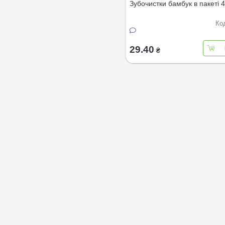
Зубочистки бамбук в пакеті 
Ко
29.40
₴