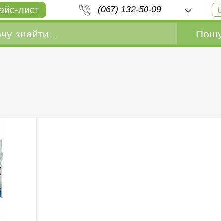
айс-лист
(067) 132-50-09
Пошу