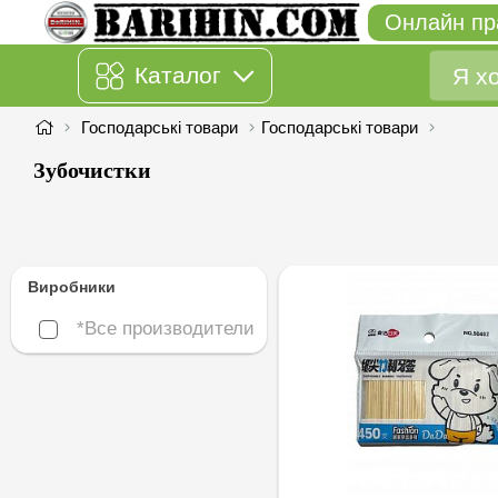
Онлайн пр
Каталог
Господарські товари
Господарські товари
Зубочистки
Виробники
*Все производители
*Все производители