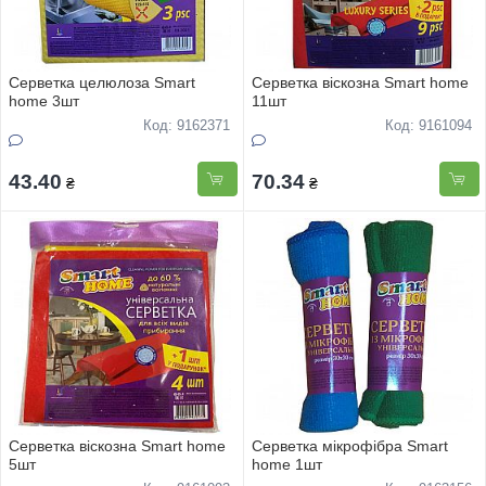
Серветка целюлоза Smart
Серветка віскозна Smart home
home 3шт
11шт
Код: 9162371
Код: 9161094
43.40
70.34
₴
₴
Серветка віскозна Smart home
Серветка мікрофібра Smart
5шт
home 1шт