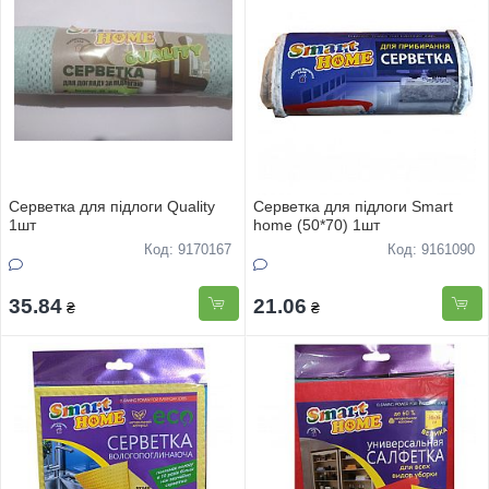
Серветка для підлоги Quality
Серветка для підлоги Smart
1шт
home (50*70) 1шт
Код: 9170167
Код: 9161090
35.84
21.06
₴
₴