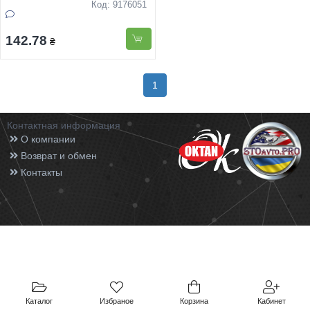
Код: 9176051
142.78
₴
1
Контактная информация
О компании
Возврат и обмен
Контакты
Каталог
Избраное
Корзина
Кабинет