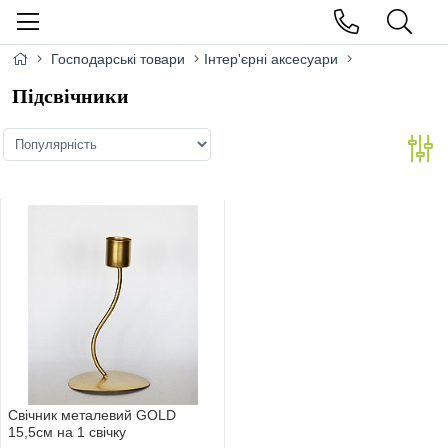
Господарські товари
Інтер'єрні аксесуари
Підсвічники
Свiчник металевий GOLD
15,5см на 1 свiчку