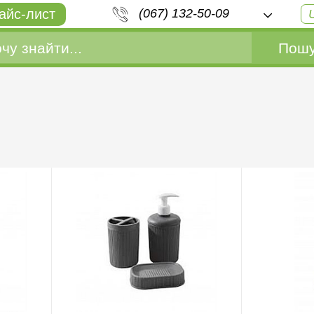
айс-лист
(067) 132-50-09
Пошу