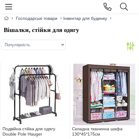
Господарські товари
Інвентар для будинку
Вішалки, стійки для одягу
Подвiйна стiйка для одягу
Складна тканинна шафа
Double Pole Hauger
130*45*175см