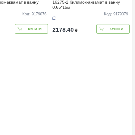
ок-аквамат в ванну
16275-2 Килимок-аквамат в ванну
0,65*15м
Код: 9179076
Код: 9179079
2178.40
КУПИТИ
КУПИТИ
₴