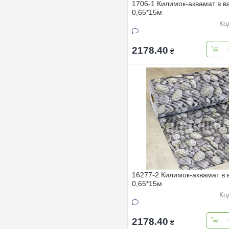
1706-1 Килимок-аквамат в в
0,65*15м
Ко
2178.40
₴
16277-2 Килимок-аквамат в 
0,65*15м
Ко
2178.40
₴