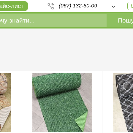
айс-лист
(067) 132-50-09
Пошу