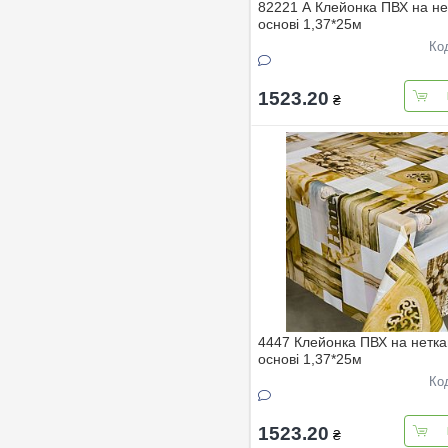
82221 A Клейонка ПВХ на не
основi 1,37*25м
Ко
1523.20
₴
4447 Клейонка ПВХ на нетка
основi 1,37*25м
Ко
1523.20
₴