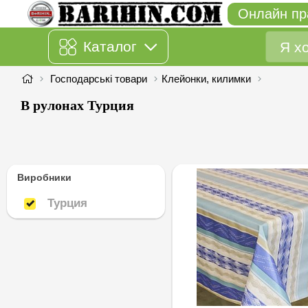
Онлайн пр
Каталог
Господарські товари
Клейонки, килимки
В рулонах Турция
Виробники
Турция
Турция