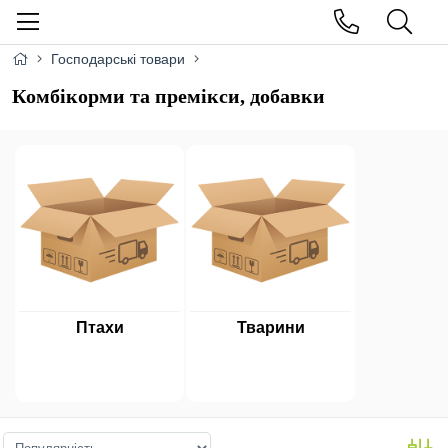
Господарські товари
Комбікорми та премікси, добавки
Птахи
Тварини