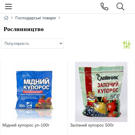
Господарські товари
Рослинництво
Мідний купорос уп-100г
Залізний купорос 500г