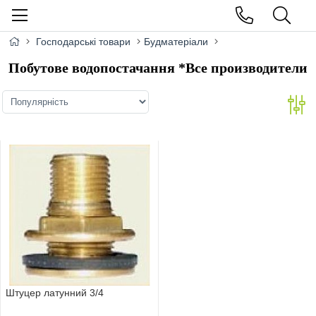
Господарські товари
Будматеріали
Побутове водопостачання *Все производители
Штуцер латунний 3/4