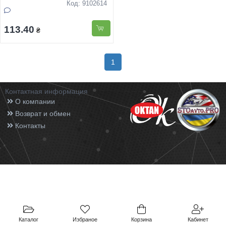
Код: 9102614
113.40
₴
1
Контактная информация
О компании
Возврат и обмен
Контакты
Каталог
Избраное
Корзина
Кабинет