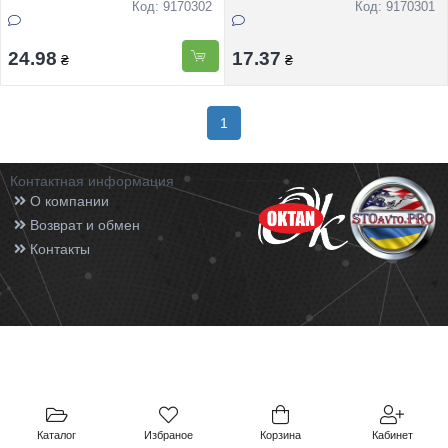
Код: 9170302
Код: 9170301
24.98
17.37
₴
₴
1
Контактная информация
О компании
Возврат и обмен
Контакты
Каталог
Избраное
Корзина
Кабинет