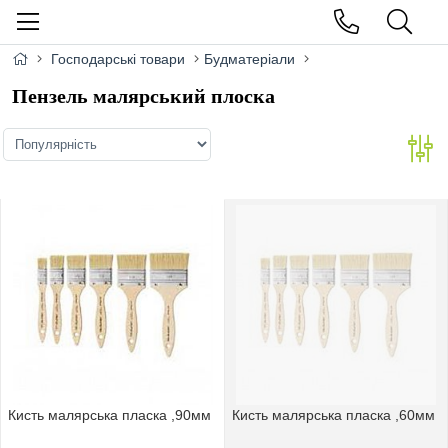
Господарські товари
Будматеріали
Пензель малярський плоска
Кисть малярська пласка ,90мм
Кисть малярська пласка ,60мм