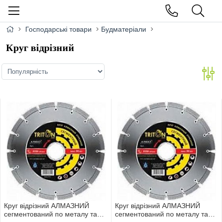
Господарські товари
Будматеріали
Круг відрізний
Круг вiдрiзний АЛМАЗНИЙ
Круг вiдрiзний АЛМАЗНИЙ
сегментований по металу та
сегментований по металу та