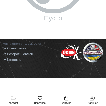
Пусто
Контактная информация
О компании
Возврат и обмен
Контакты
Каталог
Избраное
Корзина
Кабинет