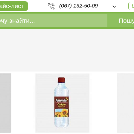
айс-лист
(067) 132-50-09
Пошу