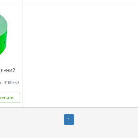
ЗЕЛЕНИЙ
д: 9169859
КУПИТИ
1