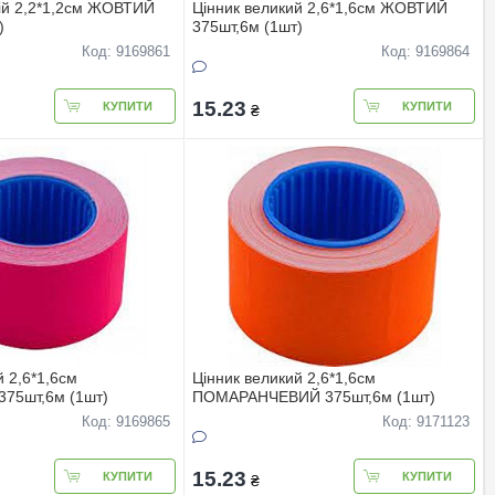
iй 2,2*1,2см ЖОВТИЙ
Цінник великий 2,6*1,6см ЖОВТИЙ
)
375шт,6м (1шт)
Код: 9169861
Код: 9169864
15.23
КУПИТИ
КУПИТИ
₴
й 2,6*1,6см
Цінник великий 2,6*1,6см
75шт,6м (1шт)
ПОМАРАНЧЕВИЙ 375шт,6м (1шт)
Код: 9169865
Код: 9171123
15.23
КУПИТИ
КУПИТИ
₴