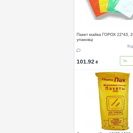
Пакет майка ГОРОХ 22*43, 2
упаковці
Ко
101.92
₴