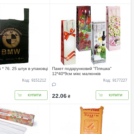
* 76. 25 штук в упаковці
Пакет подарунковий "Пляшка"
12*40*9см мiкс малюнкiв
Код: 9151212
Код: 9177227
22.06
КУПИТИ
КУПИТИ
₴