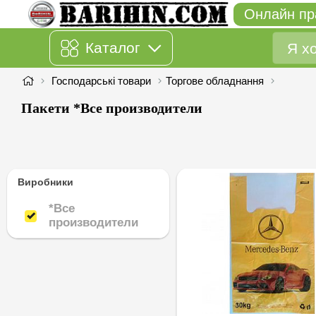
Онлайн пр
Каталог
Господарські товари
Торгове обладнання
Пакети *Все производители
Виробники
*Все
производители
*Все производители