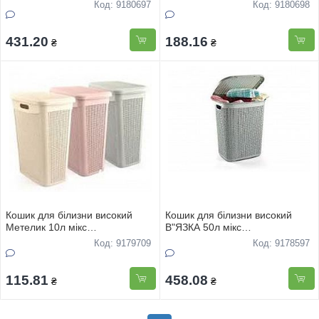
кольорiв(Туреччина)
кольорiв(Туреччина)
Код: 9180697
Код: 9180698
431.20
188.16
₴
₴
Кошик для бiлизни високий
Кошик для бiлизни високий
Метелик 10л мiкс
В"ЯЗКА 50л мiкс
кольорiв(Туреччина)
кольорiв(Туреччина)
Код: 9179709
Код: 9178597
115.81
458.08
₴
₴