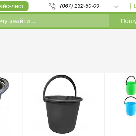
айс-лист
(067) 132-50-09
Пошу