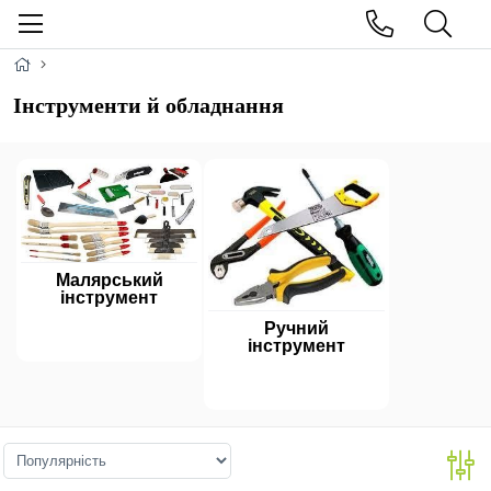
Інструменти й обладнання
Малярський
інструмент
Ручний
інструмент