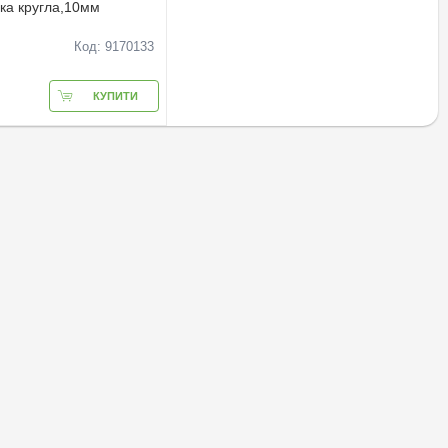
ка кругла,10мм
Код: 9170133
КУПИТИ