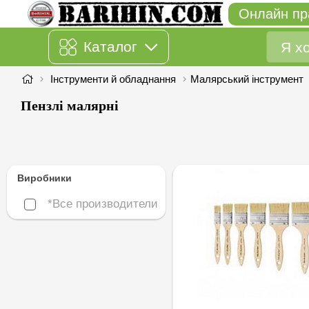
Онлайн пр
Каталог
Інструменти й обладнання
Малярський інструмент
Пензлі малярні
Виробники
*Все производители
*Все производители