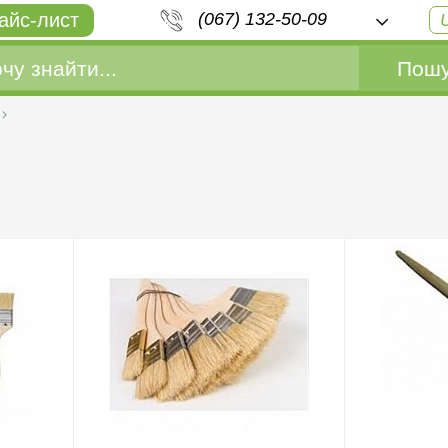
айс-лист
(067) 132-50-09
Пошу