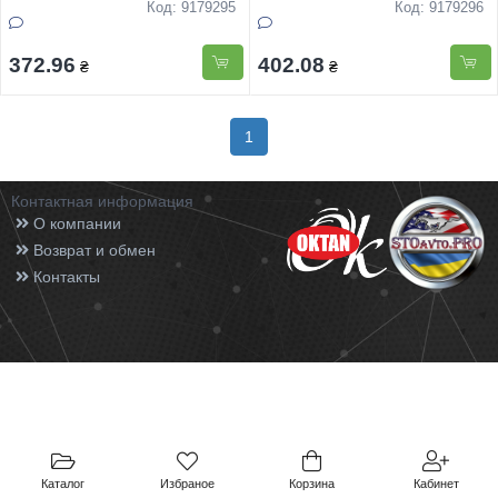
Код: 9179295
Код: 9179296
372.96
402.08
₴
₴
1
Контактная информация
О компании
Возврат и обмен
Контакты
Каталог
Избраное
Корзина
Кабинет